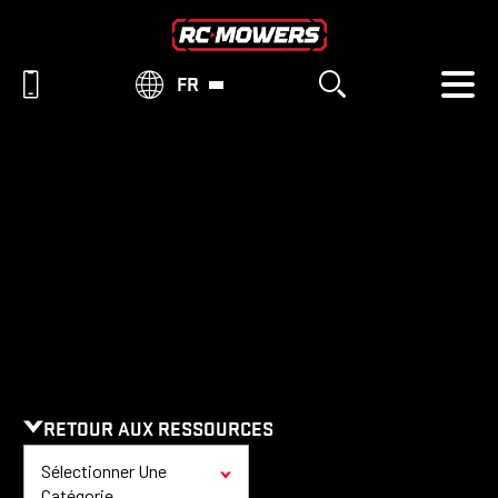
FR
RESSOURCES
RETOUR AUX RESSOURCES
Sélectionner Une
Catégorie