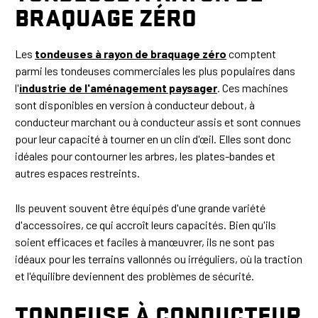
BRAQUAGE ZÉRO
Les
tondeuses à rayon de braquage zéro
comptent
parmi les tondeuses commerciales les plus populaires dans
l'
industrie de l'aménagement paysager
. Ces machines
sont disponibles en version à conducteur debout, à
conducteur marchant ou à conducteur assis et sont connues
pour leur capacité à tourner en un clin d'œil. Elles sont donc
idéales pour contourner les arbres, les plates-bandes et
autres espaces restreints.
Ils peuvent souvent être équipés d'une grande variété
d'accessoires, ce qui accroît leurs capacités. Bien qu'ils
soient efficaces et faciles à manœuvrer, ils ne sont pas
idéaux pour les terrains vallonnés ou irréguliers, où la traction
et l'équilibre deviennent des problèmes de sécurité.
TONDEUSE À CONDUCTEUR