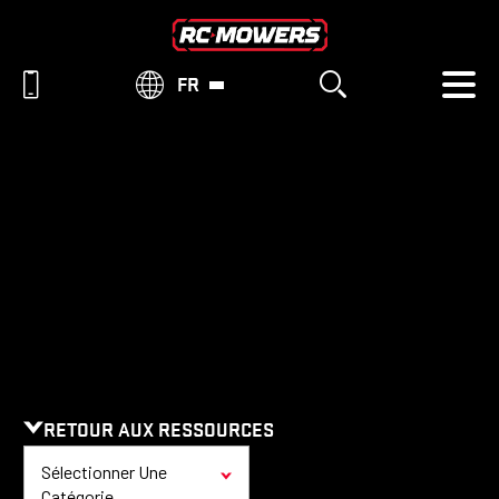
FR
RESSOURCES
RETOUR AUX RESSOURCES
Sélectionner Une
Catégorie