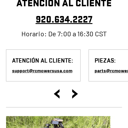
ATENCIÓN AL CLIENTE
920.634.2227
Horario: De 7:00 a 16:30 CST
ATENCIÓN AL CLIENTE:
PIEZAS:
support@rcmowersusa.com
parts@rcmowe