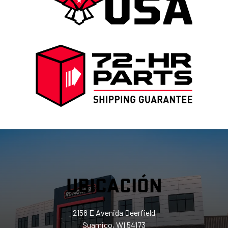
UBICACIÓN
2158 E Avenida Deerfield
Suamico, WI 54173