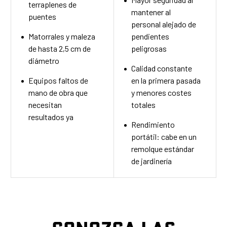
terraplenes de
mantener al
puentes
personal alejado de
Matorrales y maleza
pendientes
de hasta 2,5 cm de
peligrosas
diámetro
Calidad constante
Equipos faltos de
en la primera pasada
mano de obra que
y menores costes
necesitan
totales
resultados ya
Rendimiento
portátil: cabe en un
remolque estándar
de jardinería