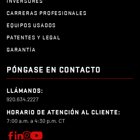
INVERSORES
CARRERAS PROFESIONALES
EQUIPOS USADOS
PATENTES Y LEGAL
GARANTÍA
PÓNGASE EN CONTACTO
LLÁMANOS:
920.634.2227
HORARIO DE ATENCIÓN AL CLIENTE:
7:00 a.m. a 4:30 p.m. CT
M
S
C
S