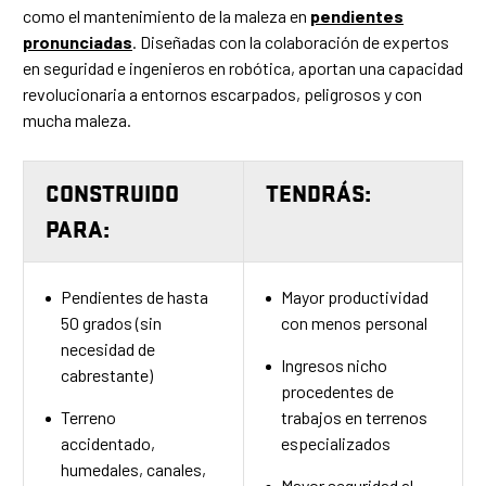
como el mantenimiento de la maleza en
pendientes
pronunciadas
. Diseñadas con la colaboración de expertos
en seguridad e ingenieros en robótica, aportan una capacidad
revolucionaria a entornos escarpados, peligrosos y con
mucha maleza.
CONSTRUIDO
TENDRÁS:
PARA:
Pendientes de hasta
Mayor productividad
50 grados (sin
con menos personal
necesidad de
Ingresos nicho
cabrestante)
procedentes de
Terreno
trabajos en terrenos
accidentado,
especializados
humedales, canales,
Mayor seguridad al